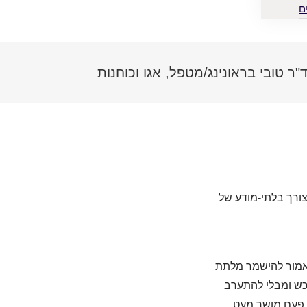
ם
ר טובי בראונינג
/
מטפל, אגו וכוחנות
ורך בלתי-מודע של
 אמור להישמר מלתת
כש ומבלי להתערב
א פעם מושך מעט