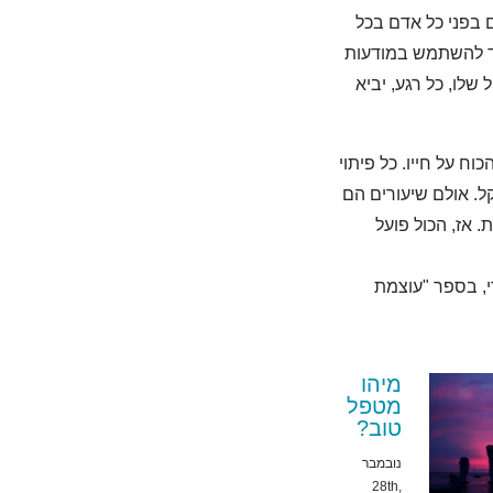
 בפני כל אדם בכל
צד להשתמש במודעות
שלו, כל רגע, יביא
וח על חייו. כל פיתוי
ל. אולם שיעורים הם
 אז, הכול פועל
י, בספר "עוצמת
מיהו
מטפל
טוב?
נובמבר
28th,