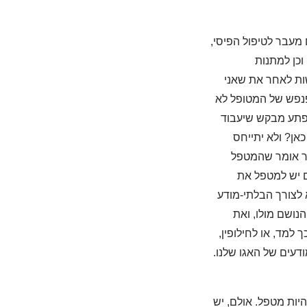
 מעבר לטיפול הפיסי,
וכן למתנות
שות לאחר את שאני
פנפש של המטופל לא
לפתע מבקש שיעבוד
כאן? ולא יתייחס
בר אומר שהמטפל
ם יש למטפל את
לצורך הבלתי-מודע
נושם מולו, ואת
למד, או לחילופין,
דעים של האגו שלנו.
ות מטפל. אולם, יש