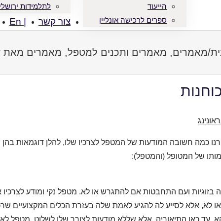
הייעוד
לתלמידות ירושלי
ספרים לרכישה אונליין
צור קשר
| En
ית
/
מאמרים
,
מאמרים ותכנים למטפל
,
מאמרים מאת ד"
כוחנות
אונינג
 כמה חשובה המודעות של המטפל לצרכיו שלו, להלן דוגמאות בהן צ
תו של המטופל (והמטפל):
 בזוגיות ועם התחבטות אם להתגרש או לא. מטפל נקי ומודע לצרכיו
 לא, אלא לסייע לה להגיע לאמת שלה בעזרת הכלים המקצועיים שר
. עד כאן התיאוריה, אלא שללא מודעות לצורך שלו לשלוט, מטפל ל