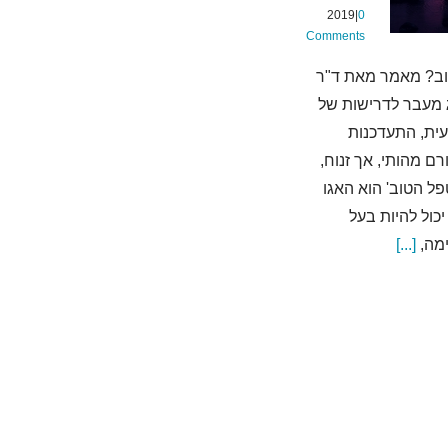
2019
|
0
Comments
וב? מאמר מאת ד"ר
ג מעבר לדרישות של
ית, התעדכנות
ורם מהותי, אך זנוח,
פל הטוב' הוא האגו
יכול להיות בעל
מה,
[...]