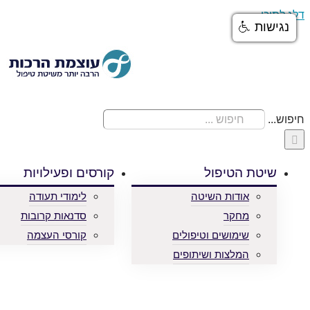
דלג לתוכן
נגישות
youtube
facebook
חיפוש...
שיטת הטיפול
קורסים ופעילויות
אודות השיטה
לימודי תעודה
מחקר
סדנאות קרובות
שימושים וטיפולים
קורסי העצמה
המלצות ושיתופים