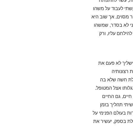
ות, עשוי להתפתח
שתי לעבוד על משהו
מסוים, אך שוב היא
ני לא בסדר, שמשהו
הילחם עליו, ורק
ישליך לא פעם את
 רצונותיה
לת חשה שלא בה
גלותו אצל המטופל.
חיים, גם החיים
שיתי תהליך בזמן
ות בעולם הפנימי על
לת בספק, יעשיר את