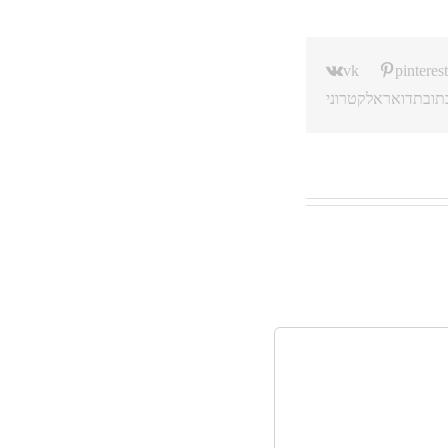
vk
pinterest
תובת דואר אלקטרוני