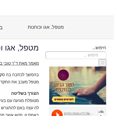
ב
מטפל, אגו וכוחנות
מטפל, אגו ו
חיפוש...
מאמר מאת ד"ר טובי בר
בהמשך לכתבה בה סקרנו
מטפל מעכב את התקדמו
הצורך בשליטה
מטופלת מגיעה עם בעיה
לה עצה באם להתגרש או
באמת זו, תהא אשר תהא