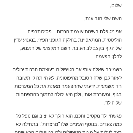
שלום,
השם שלי חנה ענת,
אני מטפלת בשיטת
עוצמת הרכות – פסיכותרפיה
הוליסטית
, המתאפיינת בחלקה הגופני הפיזי, בנענוע עדין
של הגוף בקצב לב העובר. השם המקצועי של הנענוע,
להלן: הפעמה.
כשמירב שאלה אותי אם הטיפולים בעוצמת הרכות יכולים
לעזור לבן שלה הסובל מהיפוטוניה, לא הייתה לי תשובה
חד משמעית. ידעתי שההפעמה מאזנת את כל המערכות
בגוף, ומעוררת אותן, ולכן היא יכולה לתמוך בהתפתחות
של הילד.
פגשתי ילד מקסים וחכם. הוא הולך לא יציב וגם נופל כל
כמה צעדים. בנוסף העיניים שלו "מרצדות". בתחילה לא
רצה לעלות על מיטת הטיפולים ולכן בטיפולים הראשונים