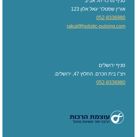
סניף מרכזי תל אביב
אורין שפטלר יגאל אלון 123
052-8336980
rakut@holistic-pulsing.com
סניף ירושלים
ויצ"ו בית הכרם. החלוץ 47, ירושלים.
052-8336980