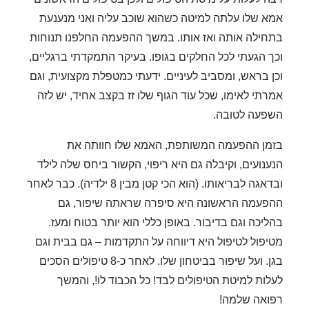
אמא שלו עלתה למיטה כשהוא שוכב עליה ואני מנענעת
בתחילה אותה ואז אותו. במשך ההפעמה החלפנו תנוחות
וכך הגעתי לכל החלקים בגופו. בעיקר התמקדתי ברגליים,
וכן בראש, ומסביב לעיניים. ידעתי כמטפלת מקצועית, וגם
אמרתי לאימו, שכל עוד הגוף שלו זז בקצב אחיד, יש לזה
השפעה לטובה.
בזמן ההפעמה המשותפת, האמא שלו חוותה את
הנענועים, וקיבלה גם היא ריפוי, הקשור ביחס שלה לילד
ובדאגה לבריאותו. (הוא הכי קטן מבין 8 ילדיה). כבר לאחר
ההפעמה הראשונה היא סיפרה שראתה שיפור, גם
בהליכה וגם בדיבור. באופן כללי הוא יותר בטוח ומעז.
מטיפול לטיפול היא דיווחה על התקדמות – גם בבית וגם
בגן. ועל שיפור בביטחון שלו. לאחר כ-8 טיפולים הסכים
לעלות למיטת הטיפולים לבד! כל הכבוד לו!, והמשך
רפואה שלמה!