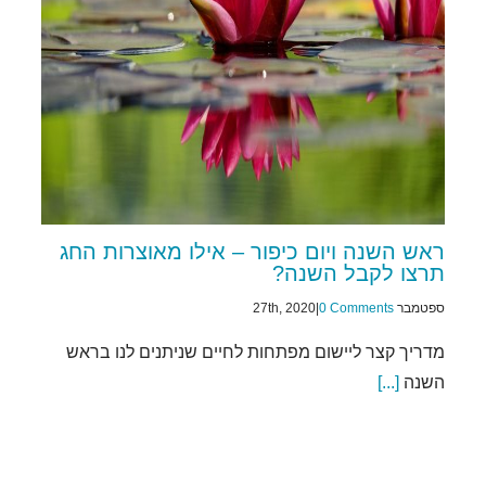
ראש השנה ויום כיפור – אילו מאוצרות החג
תרצו לקבל השנה?
ספטמבר 27th, 2020
0 Comments
|
מדריך קצר ליישום מפתחות לחיים שניתנים לנו בראש
השנה
[...]