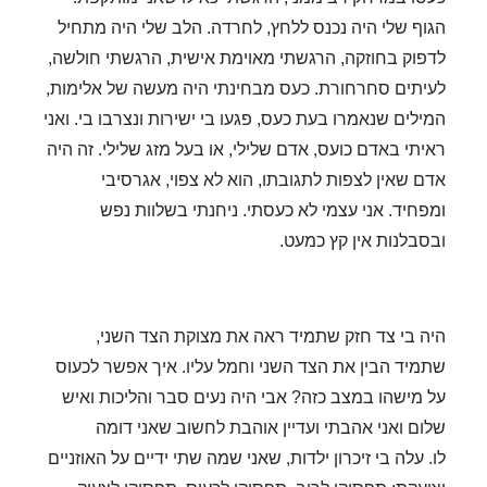
הגוף שלי היה נכנס ללחץ, לחרדה. הלב שלי היה מתחיל
לדפוק בחוזקה, הרגשתי מאוימת אישית, הרגשתי חולשה,
לעיתים סחרחורת.
כעס מבחינתי היה מעשה של אלימות,
המילים שנאמרו בעת כעס, פגעו בי ישירות ונצרבו בי. ואני
ראיתי באדם כועס, אדם שלילי, או בעל מזג שלילי. זה היה
אדם שאין לצפות לתגובתו, הוא לא צפוי, אגרסיבי
ומפחיד. אני עצמי לא כעסתי. ניחנתי בשלוות נפש
ובסבלנות אין קץ כמעט.
היה בי צד חזק שתמיד ראה את מצוקת הצד השני,
שתמיד הבין את הצד השני וחמל עליו. איך אפשר לכעוס
על מישהו במצב כזה? אבי היה נעים סבר והליכות ואיש
שלום ואני אהבתי ועדיין אוהבת לחשוב שאני דומה
לו.
עלה בי זיכרון ילדות, שאני שמה שתי ידיים על האוזניים