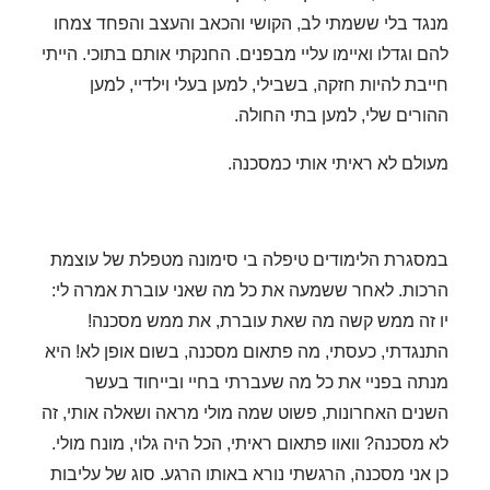
מנגד בלי ששמתי לב, הקושי והכאב והעצב והפחד צמחו
להם וגדלו ואיימו עליי מבפנים. החנקתי אותם בתוכי. הייתי
חייבת להיות חזקה, בשבילי, למען בעלי וילדיי, למען
ההורים שלי, למען בתי החולה.
מעולם לא ראיתי אותי כמסכנה.
במסגרת הלימודים טיפלה בי סימונה מטפלת של עוצמת
הרכות. לאחר ששמעה את כל מה שאני עוברת אמרה לי:
יו זה ממש קשה מה שאת עוברת, את ממש מסכנה!
התנגדתי, כעסתי, מה פתאום מסכנה, בשום אופן לא!
היא
מנתה בפניי את כל מה שעברתי בחיי ובייחוד בעשר
השנים האחרונות, פשוט שמה מולי מראה ושאלה אותי, זה
לא מסכנה?
וואוו פתאום ראיתי, הכל היה גלוי, מונח מולי.
כן אני מסכנה, הרגשתי נורא באותו הרגע. סוג של עליבות