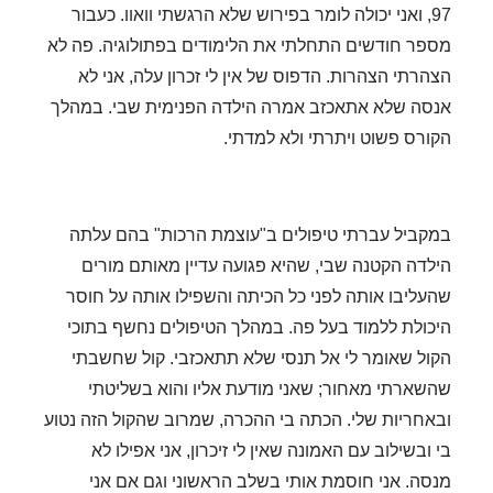
97, ואני יכולה לומר בפירוש שלא הרגשתי וואוו.
כעבור
מספר חודשים התחלתי את הלימודים בפתולוגיה. פה לא
הצהרתי הצהרות. הדפוס של אין לי זכרון עלה, אני לא
אנסה שלא אתאכזב אמרה הילדה הפנימית שבי. במהלך
הקורס פשוט ויתרתי ולא למדתי.
במקביל עברתי טיפולים ב"עוצמת הרכות" בהם עלתה
הילדה הקטנה שבי, שהיא פגועה עדיין מאותם מורים
שהעליבו אותה לפני כל הכיתה והשפילו אותה על חוסר
היכולת ללמוד בעל פה.
במהלך הטיפולים נחשף בתוכי
הקול שאומר לי אל תנסי שלא תתאכזבי. קול שחשבתי
שהשארתי מאחור; שאני מודעת אליו והוא בשליטתי
ובאחריות שלי.
הכתה בי ההכרה, שמרוב שהקול הזה נטוע
בי ובשילוב עם האמונה שאין לי זיכרון, אני אפילו לא
מנסה.
אני חוסמת אותי בשלב הראשוני וגם אם אני