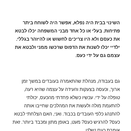
השינוי בבית היה נפלא, אפשר היה לשוחח ביתר
פתיחות. בעלי או כל אחד מבני המשפחה יכלו לבטא
את כעסם ולא היו צריכים לחשוש או להיזהר בגללי.
ילדיי יכלו לשנות את הדפוס שרכשו ממני ולבטא את
עצמם גם על ידי כעס.
גם בעבודה, מנהלת שהתאמרה בעובדים במשך זמן
ארוך, וכעסה בצעקות והעידה על עצמה שהיא רעה,
טופלה על ידי. עכשיו כשלא פחדתי מהכעס, יכולתי
להתעמת מולה ולעשות את המהלכים שחייבו אותה
להתנהג כלפי העובדים בכבוד.
ואני, האם הצלחתי לבטא
כעס? להרגיש כעס? מעט, באופן מתון ומכבד ביותר. זאת
אומרת כעס נשלט.