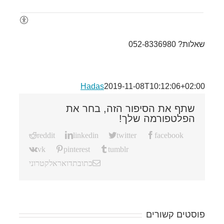
שאלות? 052-8336980
Hadas
2019-11-08T10:12:06+02:00
שתף את הסיפור הזה, בחר את
הפלטפורמה שלך!
reddit
linkedin
twitter
facebook
vk
pinterest
tumblr
כתובת דואר אלקטרוני
פוסטים קשורים