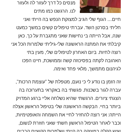
מנסים כל דרך לעזור לה ולעזור
לנו. הרגשנו כמו מתים
חיים…
הגוף שלי הגיב למצוקת הנפש בה הייתי ואני
חליתי בסרטן השד. עברתי טיפולים קשים במשך כמעט
שנה, אבל הייתה בי נחישות שאני מתגברת על כך. כאן
קיבלתי את המתנה הראשונה שלי-גיליתי שלמרות הכל אני
רוצה לחיות. ביום האחרון לטיפולים שלי, מעין
בתי
האהובה
לקתה בפסיכוזה קשה וממושכת, חיינו הפכו
לגיהנום מתמשך, מלאי פחד ואימה.
זה הזמן בו נודע לי כי נועם, מטפלת של "עוצמת הרכות",
עברה לגור בשכנות. פגשתי בה באקראי בתערוכה בה
הצגתי ציורים. הרגשתי שהיא נשלחה אליי ברגע המדויק
ביותר בחיי.
הבקשה הראשונה שלי בטיפול הראשון אצלה
הייתה: אני רוצה להחזיר לחיי את השמחה והאופטימיות
,
וכבר לאחר הטיפול הראשון חשתי שאני חוזרת לנשום,
שיש הקלה במצוקה בה הייתי ושלמרות הקשיים הרבים,