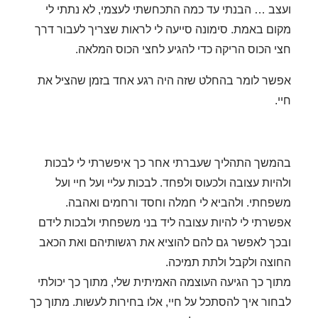
ועצב … הבנתי עד כמה התכחשתי לעצמי, לא נתתי לי
מקום באמת.
סימונה סייעה לי לראות שצריך לעבור דרך
חצי הכוס הריקה כדי להגיע לחצי הכוס המלאה.
אפשר לומר בהחלט שזה היה רגע אחד בזמן שהציל את
חיי.
בהמשך התהליך שעברתי אחר כך איפשרתי לי לבכות
ולהיות עצובה ולכעוס ולפחד. לבכות עליי ועל חיי ועל
משפחתי.
ולהביא לי חמלה וחסד ורחמים ואהבה.
אפשרתי לי להיות עצובה ליד בני משפחתי ולבכות לידם
ובכך לאפשר גם להם להוציא את רגשותיהם ואת הכאב
החוצה ולקבל ולתת תמיכה.
מתוך כך הגיעה העוצמה האמיתית שלי, מתוך כך יכולתי
לבחור איך להסתכל על חיי, אלו בחירות לעשות. מתוך כך