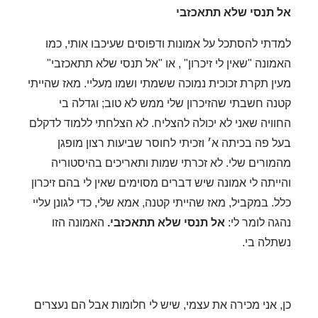
אל תנסי שלא תתאכזבי
למדתי להסתכל על אמונות ודפוסים שעיכבו אותי, כמו
האמונה "שאין לי זיכרון" , או "אל תנסי שלא תתאכזבי"
מעין תקרת זכוכית נמוכה ששמתי ושמו מעליי.
מאז שהייתי
קטנה חשבתי שהזיכרון שלי ממש לא טוב; וגדלה בי
החוויה שאני לא יכולה להצליח.
לא הצלחתי ללמוד לדקלם
בעל פה בכיתה א׳ וזכיתי לחוסר שביעות רצון מופגן
מהמורים שלי. לא זכרתי שמות ותאריכים בהיסטוריה
והייתה לי אמונה שיש דברים מסוימים שאין לי בהם זיכרון
כלל.
במקביל, מאז שהייתי קטנה, אמא שלי, כדי לגונן עליי
נהגה לומר לי:
אל תנסי שלא תתאכזבי.
האמונה הזו
נשתלה בי.
כן, אני מכירה את עצמי, שיש לי חלומות אבל הם נעצרים