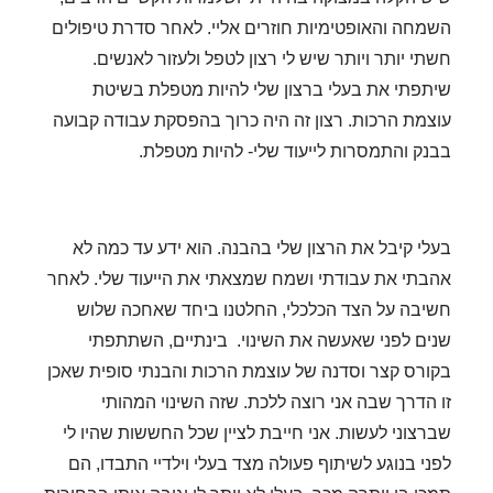
השמחה והאופטימיות חוזרים אליי
.
לאחר סדרת טיפולים
חשתי יותר ויותר שיש לי רצון לטפל ולעזור לאנשים.
שיתפתי את בעלי ברצון שלי להיות מטפלת בשיטת
עוצמת הרכות. רצון זה היה כרוך בהפסקת עבודה קבועה
בבנק והתמסרות לייעוד שלי- להיות מטפלת.
בעלי קיבל את הרצון שלי בהבנה. הוא ידע עד כמה לא
אהבתי את עבודתי ושמח שמצאתי את הייעוד שלי.
לאחר
חשיבה על הצד הכלכלי, החלטנו ביחד שאחכה שלוש
שנים לפני שאעשה את השינוי.
בינתיים, השתתפתי
בקורס קצר וסדנה של עוצמת הרכות והבנתי סופית שאכן
זו הדרך שבה אני רוצה ללכת. שזה השינוי המהותי
שברצוני לעשות.
אני חייבת לציין שכל החששות שהיו לי
לפני בנוגע לשיתוף פעולה מצד בעלי וילדיי התבדו, הם