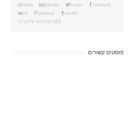
reddit
linkedin
twitter
facebook
vk
pinterest
tumblr
כתובת דואר אלקטרוני
פוסטים קשורים