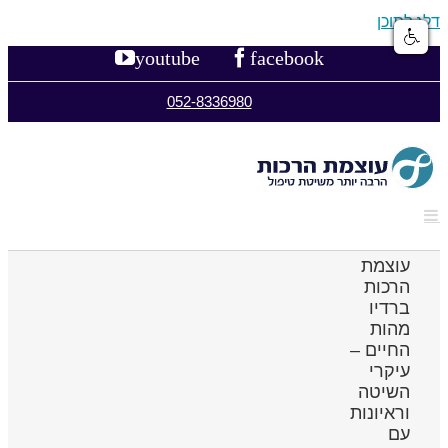
דלג לתוכן
youtube
facebook
052-8336980
עוצמת
הרכות
ברדיו
מהות
החיים –
עיקרי
השיטה
וראיונות
עם