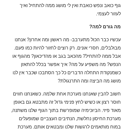
גוף כואב ונפש כואבת ואין לי מושג ממה להתחיל ואיך
לעזור לעצמי.
מה גורם למה?
עכשיו כבר הכול מתערבב- מה ראשון ומה אחרון? אנחנו
מבולבלים, חסרי אונים. רק רוצים לחזור להיות כמו פעם.
אבל ממה להתחיל? מהכאב בגב או מהדיכאון? מהגוף או
הנפש? מה משפיע על מה? איך אפשר בכלל להתאזן
כשמנקודת התחלה הדברים כל כך הסתבכו שכבר אין לנו
מושג מה הביצה ומה התרנגולת?
חשוב להבין שאנחנו מערכת אחת שלמה. כשאנחנו חווים
חוסר רצון או כשיש לחץ פנימי גדול זה מתבטא גם באופן
מאוד פיזי. הביוכימיה שמופרשת בתוך הגוף שלנו משתנה,
מערכת החיסון נחלשת, הנתיבים העצביים שמופעלים
במוח מותאמים לרגשות שלנו ומבטאים אותם. מערכת