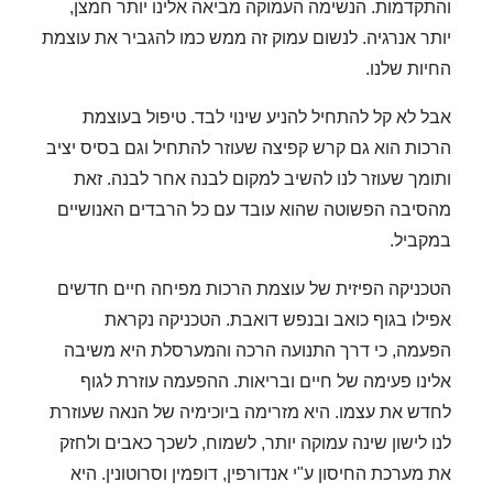
והתקדמות. הנשימה העמוקה מביאה אלינו יותר חמצן,
יותר אנרגיה. לנשום עמוק זה ממש כמו להגביר את עוצמת
החיות שלנו.
אבל לא קל להתחיל להניע שינוי לבד. טיפול בעוצמת
הרכות הוא גם קרש קפיצה שעוזר להתחיל וגם בסיס יציב
ותומך שעוזר לנו להשיב למקום לבנה אחר לבנה. זאת
מהסיבה הפשוטה שהוא עובד עם כל הרבדים האנושיים
במקביל.
הטכניקה הפיזית של עוצמת הרכות מפיחה חיים חדשים
אפילו בגוף כואב ובנפש דואבת. הטכניקה נקראת
הפעמה, כי דרך התנועה הרכה והמערסלת היא משיבה
אלינו פעימה של חיים ובריאות. ההפעמה עוזרת לגוף
לחדש את עצמו. היא מזרימה ביוכימיה של הנאה שעוזרת
לנו לישון שינה עמוקה יותר, לשמוח, לשכך כאבים ולחזק
את מערכת החיסון ע"י אנדורפין, דופמין
וסרוטונין. היא