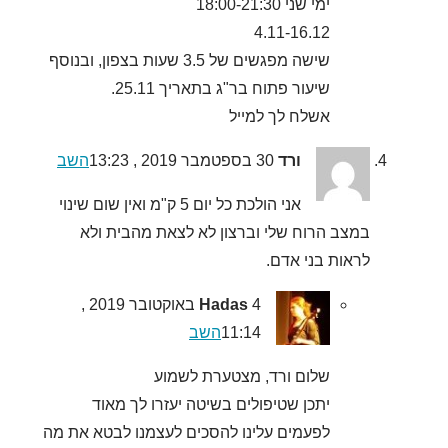
ימי שני 18:00-21:30
4.11-16.12
שישה מפגשים של 3.5 שעות בצפון, ובנוסף
שיעור פתוח בר"ג בתאריך 25.11.
אשלח לך למייל
ורד
30 בספטמבר 2019 , 13:23
השב
אני הולכת כל יום 5 ק"מ ואין שום שינוי
במצב הרוח שלי וברצון לא לצאת מהבית ולא
לראות בני אדם.
Hadas
4 באוקטובר 2019 ,
11:14
השב
שלום ורד, מצטערת לשמוע
יתכן שטיפולים בשיטה יעזרו לך מאוד
לפעמים עלינו להסכים לעצמנו לבטא את מה