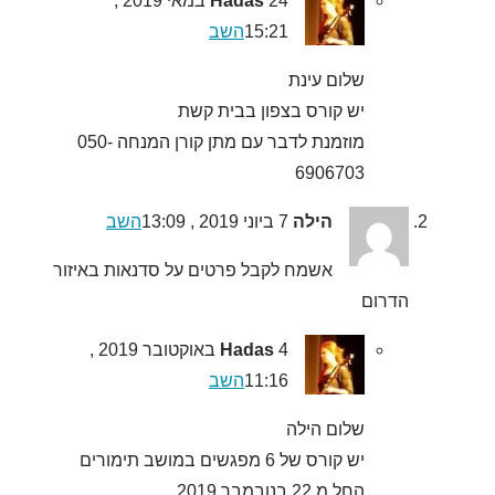
Hadas
24 במאי 2019 ,
15:21
השב
שלום עינת
יש קורס בצפון בבית קשת
מוזמנת לדבר עם מתן קורן המנחה 050-
6906703
הילה
7 ביוני 2019 , 13:09
השב
אשמח לקבל פרטים על סדנאות באיזור
הדרום
Hadas
4 באוקטובר 2019 ,
11:16
השב
שלום הילה
יש קורס של 6 מפגשים במושב תימורים
החל מ 22 בנובמבר 2019