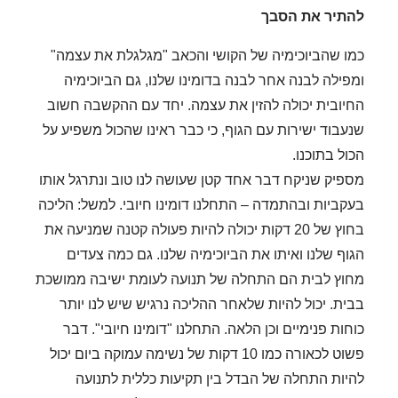
להתיר את הסבך
כמו שהביוכימיה של הקושי והכאב "מגלגלת את עצמה"
ומפילה לבנה אחר לבנה בדומינו שלנו, גם הביוכימיה
החיובית יכולה להזין את עצמה. יחד עם ההקשבה חשוב
שנעבוד ישירות עם הגוף, כי כבר ראינו שהכול משפיע על
הכול בתוכנו.
מספיק שניקח דבר אחד קטן שעושה לנו טוב ונתרגל אותו
בעקביות ובהתמדה – התחלנו דומינו חיובי. למשל: הליכה
בחוץ של 20 דקות יכולה להיות פעולה קטנה שמניעה את
הגוף שלנו ואיתו את הביוכימיה שלנו. גם כמה צעדים
מחוץ לבית הם התחלה של תנועה לעומת ישיבה ממושכת
בבית. יכול להיות שלאחר ההליכה נרגיש שיש לנו יותר
כוחות פנימיים וכן הלאה. התחלנו "דומינו חיובי". דבר
פשוט לכאורה כמו 10 דקות של נשימה עמוקה ביום יכול
להיות התחלה של הבדל בין תקיעות כללית לתנועה