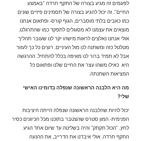
לפעמים זה מגיע בצורה של התקף חרדה "באמצע
החיים". זה יכול להגיע בצורה של תסמינים פיזיים שונים
כמו כאבים בלתי מוסברים, הגוף קורס- ופתאום אנחנו
מוצאים את עצמנו לא מסוגלים לתפקד כמו שהתרגלנו.
אולי אנחנו נאלצים לראות מישהו יקר לנו שעובר תהליך
מטלטל כזה ומשתנה לנו מול העיניים. רוצים כל כך לעזור
אבל לא תמיד ברור לנו מאיפה בכלל להתחיל. ההרגשה
היא כאילו משהו עצר את החיים שלנו ופתאום כל
המציאות השתנתה.
מה היא הלבנה הראשונה שנפלה בדומינו האישי
שלי?
יכול להיות שהלבנה הראשונה שנפלה הייתה היציבות
הפנימית- המון סטרס שהצטבר בתוכנו מכל הכיוונים כסיר
לחץ, "הכול תקתק" והיה בשליטה עד שיום אחד הגיע
התקף חרדה. אולי איבדנו את הדרייב, את ההנעה