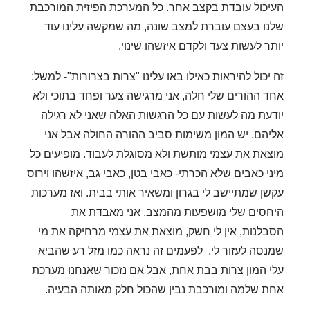
העיכול עובדת בקצב אחר. כל המערכת הפיזית המורכבת
שלנו בעצם עוברת למצב שונה, מה שמקשה עלינו עוד
יותר לעשות צעד ולקדם איזשהו שינוי.
זה יכול להיראות כאילו באו עלינו "צרות בצרורות"- למשל:
אחד ההורים שלי חלה, אני מרגישה צער ופחד בתוכי ולא
יודעת מה לעשות עם כל הרגשות האלה שאני לא רגילה
אליהם. יש המון משימות סביב ההורה החולה אבל אני
מוצאת את עצמי מותשת ולא מסוגלת לעבוד. מופיעים כל
מיני כאבים שלא הכרתי- כאבי בטן, כאבי גב, איזשהו וירוס
עקשן שמתיישב לי בגרון ומשאיר אותי בבית. ואז מערכות
היחסים שלי מושפעות מהמצב, אני מאבדת את
הסבלנות, אין לי חשק, מוצאת את עצמי מרחיקה את מי
שמנסה לעזור לי. לפעמים זה נראה כמו מזל רע שהביא
עלי המון צרות בבת אחת, אבל אם נזכור שאנחנו מערכת
אחת שלמה ומורכבת נבין שהכול חלק מאותה הבעיה.