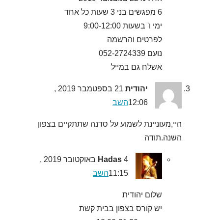
6 מפגשים בני 3 שעות כל אחד
ימי ו' בשעות 9:00-12:00
לפרטים והרשמה
נועם 052-2724339
אשלח גם במייל
יהודית
21 בספטמבר 2019 ,
12:06
השב
היי,מעוניינת לשמוע על סדנה שתתקיים בצפון
השנה.תודה
Hadas
4 באוקטובר 2019 ,
11:15
השב
שלום יהודית
יש קורס בצפון בבית קשת