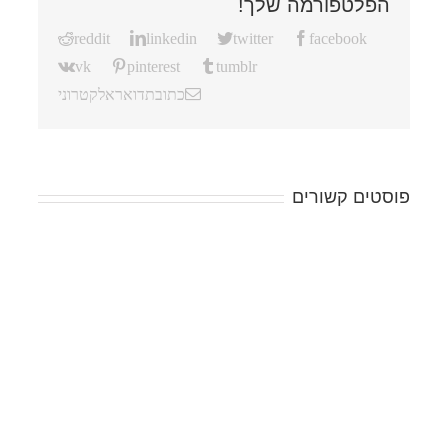
הפלטפורמה שלך!
reddit
linkedin
twitter
facebook
vk
pinterest
tumblr
כתובת דואר אלקטרוני
פוסטים קשורים