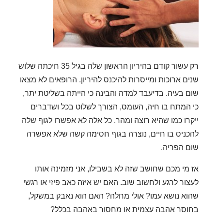
רק עשור קודם בהיריון הראשון שלה בגיל 35 חיכתה שלוש
שנים ארוכות ומייסרות להיכנס להיריון. הרופאים לא מצאו
שום בעיה. בדיעבד למדה והבינה כי הייתה בשליטת יתר,
כי המתח בו חיה, העומס, הצורך לשלוט בכל ושדברים
ייקרו כמו שהיא רוצה ומהר. כל אלה לא אפשרו לגוף שלה
להכניס בו חיים, נוצרה בגוף חסימה קשה שלא אפשרה
שום הפריה.
אז מי מכם שחושב שזה לא בשבילו, אני מזמינה אותו
לעצור לרגע ולחשוב שוב. האם יש איזה כאב פיזי או רגשי
שהוא נושא עמו? אולי מחלה? האם הוא נאבק במשקל,
בחוסר אהבה עצמית או מחסור באהבה בכלל?