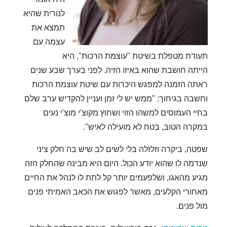
לנורית שהיא
תמצא את
עצמה עם
תעודת מטפלת בשיטת "עוצמת הרכות", היא
הייתה חושבת שהוא באיזו הזיה. לפני בערך שבע שנים
ראתה הזמנה למפגש היכרות עם שיטת עוצמת הרכות
וחשבה בגיחוך: "ממש יש לי זמן ועניין להקדיש ערב שלם
בחיי העמוסים למשהו הזוי ושחוץ מקוצ'י מוצ'י נעים
במקרה הטוב, בטח לא מועילה לאיש".
שפטה, ביקרה וזלזלה בלי לשים לב שיש בה חלק ציני
שנדמה לו שהוא יודע הכול. היום היא מבינה שהחלק הזה
מגיע מהאגו, ושלפעמים יותר קל לתת לו לנהל את החיים
מאחורי הקלעים, מאשר לפגוש את הכאב האמיתי פנים
מול פנים.