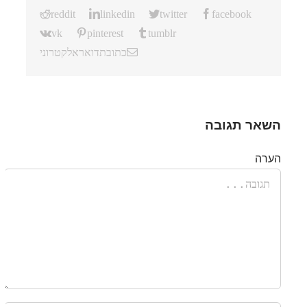
reddit
linkedin
twitter
facebook
vk
pinterest
tumblr
כתובת דואר אלקטרוני
השאר תגובה
הערה