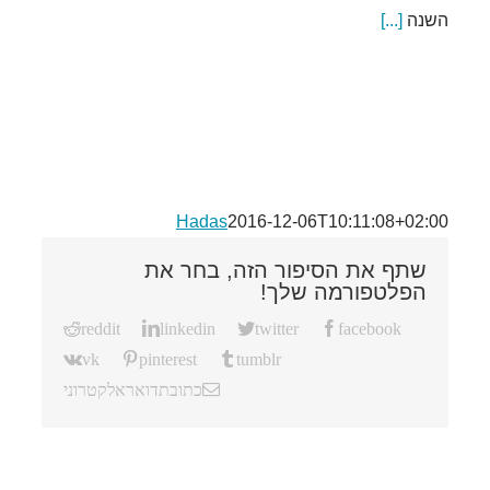
השנה
[...]
Hadas
2016-12-06T10:11:08+02:00
שתף את הסיפור הזה, בחר את
הפלטפורמה שלך!
reddit
linkedin
twitter
facebook
vk
pinterest
tumblr
כתובת דואר אלקטרוני