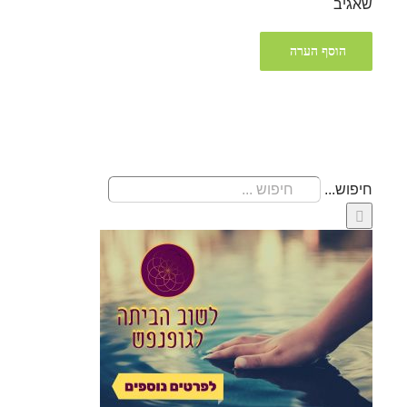
שאגיב
חיפוש...