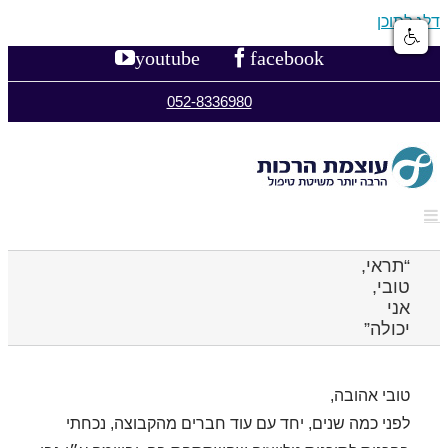
דלג לתוכן
youtube
facebook
052-8336980
“תראי,
טובי,
אני
יכולה”
טובי אהובה,
לפני כמה שנים, יחד עם עוד חברים מהקבוצה, נכחתי